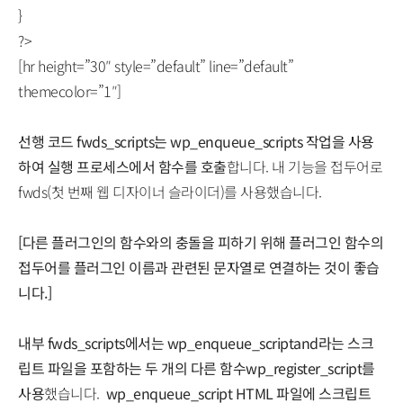
}
?>
[hr height=”30″ style=”default” line=”default”
themecolor=”1″]
선행 코드 fwds_scripts는 wp_enqueue_scripts 작업을 사용
하여 실행 프로세스에서 함수를 호출
합니다. 내 기능을 접두어로
fwds(첫 번째 웹 디자이너 슬라이더)를 사용했습니다.
[다른 플러그인의 함수와의 충돌을 피하기 위해 플러그인 함수의
접두어를 플러그인 이름과 관련된 문자열로 연결하는 것이 좋습
니다.]
내부 fwds_scripts에서는 wp_enqueue_scriptand라는 스크
립트 파일을 포함하는 두 개의 다른 함수wp_register_script를
사용
했습니다.
wp_enqueue_script HTML 파일에 스크립트