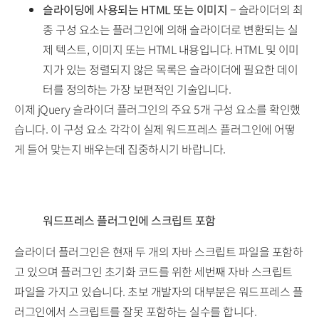
슬라이딩에 사용되는 HTML 또는 이미지
– 슬라이더의 최
종 구성 요소는 플러그인에 의해 슬라이더로 변환되는 실
제 텍스트, 이미지 또는 HTML 내용입니다. HTML 및 이미
지가 있는 정렬되지 않은 목록은 슬라이더에 필요한 데이
터를 정의하는 가장 보편적인 기술입니다.
이제 jQuery 슬라이더 플러그인의 주요 5개 구성 요소를 확인했
습니다. 이 구성 요소 각각이 실제 워드프레스 플러그인에 어떻
게 들어 맞는지 배우는데 집중하시기 바랍니다.
워드프레스 플러그인에 스크립트 포함
슬라이더 플러그인은 현재 두 개의 자바 스크립트 파일을 포함하
고 있으며 플러그인 초기화 코드를 위한 세번째 자바 스크립트
파일을 가지고 있습니다. 초보 개발자의 대부분은 워드프레스 플
러그인에서 스크립트를 잘못 포함하는 실수를 합니다.