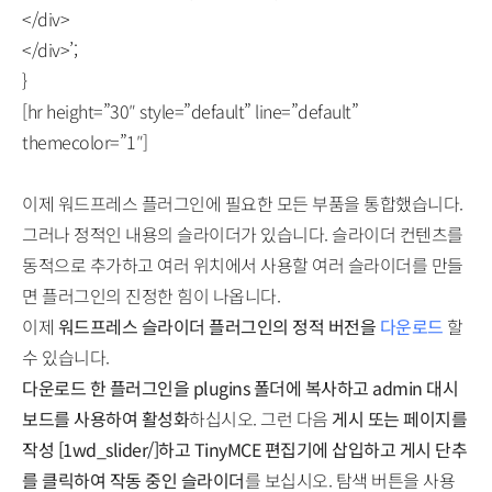
</div>
</div>’;
}
[hr height=”30″ style=”default” line=”default”
themecolor=”1″]
이제 워드프레스 플러그인에 필요한 모든 부품을 통합했습니다.
그러나 정적인 내용의 슬라이더가 있습니다. 슬라이더 컨텐츠를
동적으로 추가하고 여러 위치에서 사용할 여러 슬라이더를 만들
면 플러그인의 진정한 힘이 나옵니다.
이제
워드프레스 슬라이더 플러그인의 정적 버전을
다운로드
할
수 있습니다.
다운로드 한 플러그인을 plugins 폴더에 복사하고 admin 대시
보드를 사용하여 활성화
하십시오. 그런 다음
게시 또는 페이지를
작성 [1wd_slider/]하고 TinyMCE 편집기에 삽입하고 게시 단추
를 클릭하여 작동 중인 슬라이더
를 보십시오. 탐색 버튼을 사용