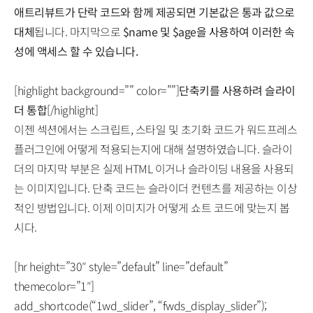
애트리뷰트가 단락 코드와 함께 제공되면 기본값은 통과 값으로
대체
됩니다. 마지막으로
$name 및 $age을 사용하여 이러한 속
성에 액세스 할 수 있습니다.
[highlight background=”” color=””]
단축키를 사용하려 슬라이
더 통합
[/highlight]
이젠 섹션에서는 스크립트, 스타일 및 초기화 코드가 워드프레스
플러그인에 어떻게 적용되는지에 대해 설명하였습니다. 슬라이
더의 마지막 부분은 실제 HTML 이거나 슬라이딩 내용을 사용되
는 이미지입니다. 단축 코드는 슬라이더 컨텐츠를 제공하는 이상
적인 방법입니다. 이제 이미지가 어떻게 쇼트 코드에 맞는지 봅
시다.
[hr height=”30″ style=”default” line=”default”
themecolor=”1″]
add_shortcode(“1wd_slider”, “fwds_display_slider”);