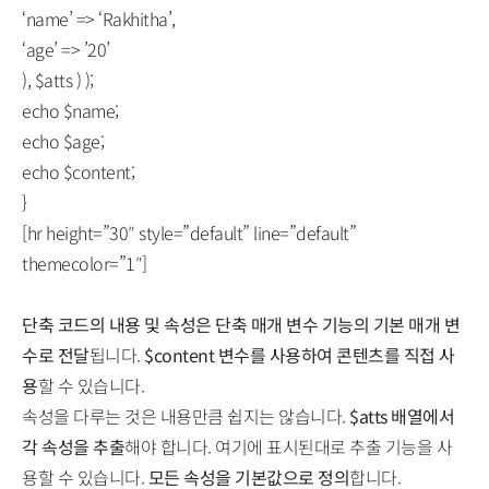
‘name’ => ‘Rakhitha’,
‘age’ => ’20’
), $atts ) );
echo $name;
echo $age;
echo $content;
}
[hr height=”30″ style=”default” line=”default”
themecolor=”1″]
단축 코드의 내용 및 속성은 단축 매개 변수 기능의 기본 매개 변
수로 전달
됩니다.
$content 변수를 사용하여 콘텐츠를 직접 사
용
할 수 있습니다.
속성을 다루는 것은 내용만큼 쉽지는 않습니다.
$atts 배열에서
각 속성을 추출
해야 합니다. 여기에 표시된대로 추출 기능을 사
용할 수 있습니다.
모든 속성을 기본값으로 정의
합니다.