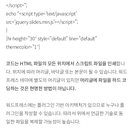
</script>”;
echo “<script type=’text/javascript’
src=’jquery.slides.min.js’></script>”;
}
[hr height=”30″ style=”default” line=”default”
themecolor=”1″]
코드는 HTML 파일의 모든 위치에서 스크립트 파일을 인쇄
합니
다. 위치에 따라 머리글, 바닥글 또는 본문이 될 수 있습니다. 워드
프레스 테마에 별도의 머리글이 있지만
머리글에 파일을 하드 코
딩하는 것은 현명한 방법이 아닙니다.
워드프레스에는 플러그인 기반 아키텍처가 있으므로 누구나 플
러그인을 작성할 수 있습니다. 따라서 위에서 언급한 기술로 동
일한 파일을 복제할 가능성이 높습니다.