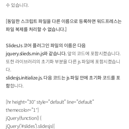
수 있습니다.
[동일한 스크립트 파일을 다른 이름으로 등록하면 워드프레스는
파일 복제를 처리할 수 없습니다.]
SlidesJs 코어 플러그인 파일의 이름은 다음
jquery.slieds.min.js와 같습니다.
앞의 코드에 포함시켰습니다.
또한 라이브러리의 초기화 부분을 다른 js 파일에 포함시켰습니
다.
slidesjs.initialize.js. 다음 코드는 js 파일 안에 초기화 코드를 포
함
합니다.
[hr height=”30″ style=”default” line=”default”
themecolor=”1″]
jQuery(function() {
jQuery(‘#slides’).slidesjs({