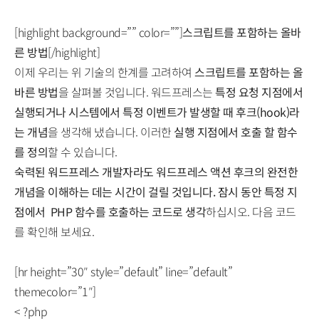
[highlight background=”” color=””]
스크립트를 포함하는 올바
른 방법
[/highlight]
이제 우리는 위 기술의 한계를 고려하여
스크립트를 포함하는 올
바른 방법
을 살펴볼 것입니다. 워드프레스는
특정 요청 지점에서
실행되거나 시스템에서 특정 이벤트가 발생할 때 후크(hook)라
는 개념
을 생각해 냈습니다. 이러한
실행 지점에서 호출 할 함수
를 정의
할 수 있습니다.
숙력된 워드프레스 개발자라도 워드프레스 액션 후크의 완전한
개념을 이해하는 데는 시간이 걸릴 것입니다. 잠시 동안 특정 지
점에서 PHP 함수를 호출하는 코드로 생각
하십시오. 다음 코드
를 확인해 보세요.
[hr height=”30″ style=”default” line=”default”
themecolor=”1″]
< ?php