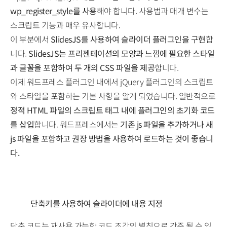
wp_register_style를 사용
해야 합니다. 사용법과 매개 변수는
스크립트 기능과 매우 유사합니다.
이 부분에서
SlidesJS를 사용하여 슬라이더 플러그인을 구현
합
니다.
SlidesJS는 프리젠테이션의 모양과 느낌에 필요한 스타일
과 글꼴을 포함하여 두 개의 CSS 파일을 제공
합니다.
이제 워드프레스 플러그인 내에서 jQuery 플러그인의 스크립트
와 스타일을 포함하는 기본 사항을 알게 되었습니다. 일반적으로
정적 HTML 파일의 스크립트 태그 내에 플러그인의 초기화 코드
를 삽입
합니다. 워드프레스에서는
기존 js 파일을 추가하거나 새
js 파일을 포함하고 권장 방법을 사용하여 로드하는 것이 좋습니
다.
단축키를 사용하여 슬라이더에 내용 지정
단축 코드는 재사용 가능한 코드 조각의 별칭으로 간주 될 수 있