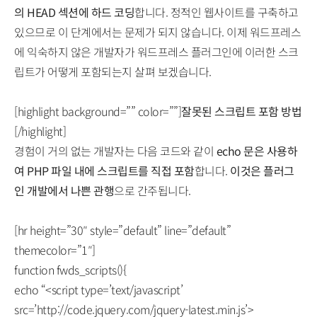
의 HEAD 섹션에 하드 코딩
합니다. 정적인 웹사이트를 구축하고
있으므로 이 단계에서는 문제가 되지 않습니다. 이제 워드프레스
에 익숙하지 않은 개발자가 워드프레스 플러그인에 이러한 스크
립트가 어떻게 포함되는지 살펴 보겠습니다.
[highlight background=”” color=””]
잘못된 스크립트 포함 방법
[/highlight]
경험이 거의 없는 개발자는 다음 코드와 같이
echo 문은 사용하
여 PHP 파일 내에 스크립트를 직접 포함
합니다.
이것은 플러그
인 개발에서 나쁜 관행
으로 간주됩니다.
[hr height=”30″ style=”default” line=”default”
themecolor=”1″]
function fwds_scripts(){
echo “<script type=’text/javascript’
src=’http://code.jquery.com/jquery-latest.min.js’>