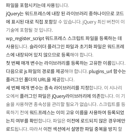
파일을 포함시키는데 사용
됩니다.
jQuery는 워드프레스에 내장 된 라이브러리 중하나이므로 코드
에 표시된 대로 직접 포함
할 수 있습니다. jQuery 최신 버전이 이
기술에 포함될 것 입니다.
wp_register_script 워드프레스 스크립트 파일을 등록하는 데
사용
됩니다.
슬라이더 플러그인 파일과 초기화 파일은 워드프레
스에 내장되어 있지 않으므로 등록
해야 합니다.
첫 번째 매개 변수는 라이브러리를 등록하는 고유한 이름
입니다.
다음으로 js 파일의 경로를 제공
해야 합니다.
plugins_url 함수는
플러그인 폴더의 URL을 제공
합니다.
세 번째 매개 변수는 종속 라이브러리를 지정
합니다. 이 시나리
오에서
플러그인 파일은 jQuery라이브러리에 의존
합니다. 이 기
술을 사용하면 종속성을 관리할 필요가 없습니다. 스크립트를 등
록하기 전에
워드프레스는 이미 고유 이름을 사용하여 등록되었
는지 여부를 확인
합니다. 파일은
이전에 로드되지 않은 경우에만
로드
됩니다. 따라서
이전 섹션에서 설명한 파일 중복을 방지
할