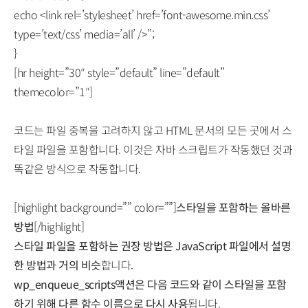
echo <link rel=’stylesheet’ href=’font-awesome.min.css’
type=’text/css’ media=’all’ />”;
}
[hr height=”30″ style=”default” line=”default”
themecolor=”1″]
코드는 파일 중복을 고려하지 않고 HTML 문서의 모든 곳에서 스
타일 파일을 포함합니다. 이것은 자바 스크립트가 작동했던 것과
똑같은 방식으로 작동합니다.
[highlight background=”” color=””]
스타일을 포함하는 올바른
방법
[/highlight]
스타일 파일을 포함하는 권장 방법은 JavaScript 파일에서 설명
한 방법과 거의 비슷
합니다.
wp_enqueue_scripts액션은 다음 코드와 같이 스타일을 포함
하기 위해 다른 함수 이름으로 다시 사용
됩니다.