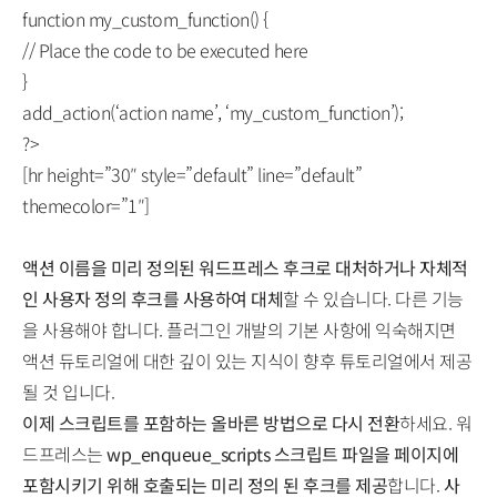
function my_custom_function() {
// Place the code to be executed here
}
add_action(‘action name’, ‘my_custom_function’);
?>
[hr height=”30″ style=”default” line=”default”
themecolor=”1″]
액션 이름을 미리 정의된 워드프레스 후크로 대처하거나 자체적
인 사용자 정의 후크를 사용하여 대체
할 수 있습니다. 다른 기능
을 사용해야 합니다. 플러그인 개발의 기본 사항에 익숙해지면
액션 듀토리얼에 대한 깊이 있는 지식이 향후 튜토리얼에서 제공
될 것 입니다.
이제 스크립트를 포함하는 올바른 방법으로 다시 전환
하세요. 워
드프레스는
wp_enqueue_scripts 스크립트 파일을 페이지에
포함시키기 위해 호출되는 미리 정의 된 후크를 제공
합니다.
사