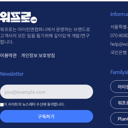
Informa
서울특별시
워프로는 아이린앤컴퍼니에서 운영하는 브랜드로
070-808
고객사의 모든 일을 돕기위해 깊이있게 개발/연구
합니다.
help@wo
국민은행 2
이용약관
개인정보 보호방침
Familysi
Newsletter
아이
이메일 주소
*
워프
이 사이트의 뉴스레터 수신에 동의합니다.
구독하기
Plan