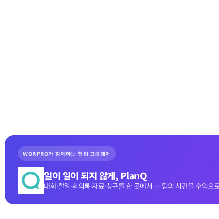
WORPRO가 함께하는 협업 그룹웨어
일이 일이 되지 않게, PlanQ
대화·할일·회의록·자료·청구를 한 곳에서 — 팀의 시간을 수익으로