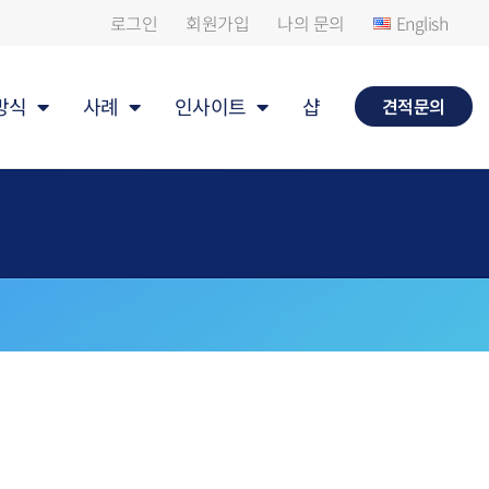
로그인
회원가입
나의 문의
English
방식
사례
인사이트
샵
견적문의