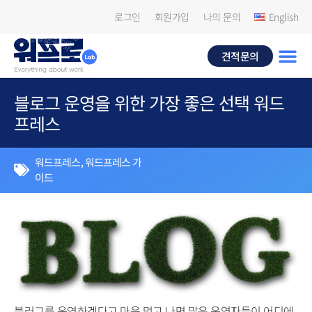
로그인
회원가입
나의 문의
English
견적문의
블로그 운영을 위한 가장 좋은 선택 워드
프레스
워드프레스
,
워드프레스 가
이드
블러그를 운영하겠다고 마음 먹고 나면 많은 운영자들이 어디에