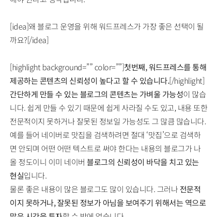
[idea]왜 블로그 운영을 위해 워드프레스가 가장 좋은 선택이 될
까요?[/idea]
[highlight background=”” color=””]
첫번째, 워드프레스를 통해
제공하는 콘텐츠의 신뢰성이 높다고 할 수 있습니다.
[/highlight]
간단하게 만들 수 있는 블로그의 콘텐츠는 가벼울 가능성
이 많습
니다. 쉽게 만들 수 있기 때문에 쉽게 사라질 수도 있고, 내용 또한
전문적이지 못하거나 잘못된 정보일 가능성도 그 많큼 많습니다.
예를 들어 네이버로 맛집을 검색하려면 절대 ‘맛집’으로 검색하
면 안되며 어떤 어떤 텍스트로 써야 한다는 내용의 블로그가 나
올 정도이니 이미 네이버
블로그의 신뢰성이 바닥을 치고 있는
현실
입니다.
물론 좋은 내용이 많은 블로그도 많이 있습니다. 그러나
전문적
이지 못하거나, 잘못된 정보가 아님을 보여주기 위해서는 역으로
많은 시간을 투자
할 수 밖에 없습니다.