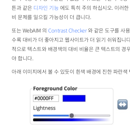
튼과 같은
디자인 기능
에도 특히 주의 하십시오. 이러한
비 문제를 일으킬 가능성이 더 큽니다.
또는 WebAIM 의
Contrast Checker
와 같은 도구를 사용
수록 대비가 더 좋아지고 웹사이트가 더 읽기 쉬워집니다
적으로 텍스트와 배경색의 대비 비율은 큰 텍스트의 경우 최
야 합니다.
아래 이미지에서 볼 수 있듯이 흰색 배경에 진한 파란색