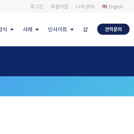
로그인
회원가입
나의 문의
English
방식
사례
인사이트
샵
견적문의