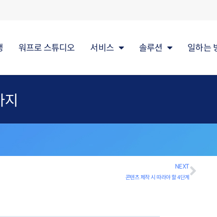
행
워프로 스튜디오
서비스
솔루션
일하는 
가지
NEXT
콘텐츠 제작 시 따라야 할 4단계