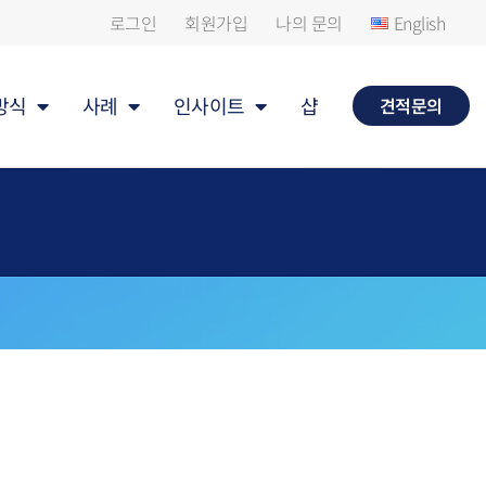
로그인
회원가입
나의 문의
English
방식
사례
인사이트
샵
견적문의