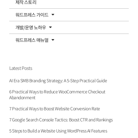
제작 스토리
워드프레스 가이드
개발/운영 노하우
워드프레스 매뉴얼
Latest Posts
AI Era SMB Branding Strategy: A 5-Step Practical Guide
6 Practical Ways to Reduce WooCommerce Checkout
Abandonment
7 Practical Ways to Boost Website Conversion Rate
7 Google Search Console Tactics: Boost CTR and Rankings
5 Steps to Build a Website Using WordPress AI Features