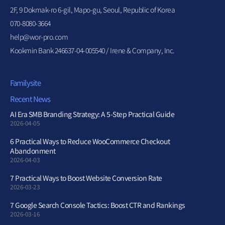
2F, 9 Dokmak-ro 6-gil, Mapo-gu, Seoul, Republic of Korea
070-8080-3664
help@wor-pro.com
Kookmin Bank 246637-04-005540 / Irene & Company, Inc.
Familysite
Recent News
AI Era SMB Branding Strategy: A 5-Step Practical Guide
2026-04-05
6 Practical Ways to Reduce WooCommerce Checkout
Abandonment
2026-04-03
7 Practical Ways to Boost Website Conversion Rate
2026-03-23
7 Google Search Console Tactics: Boost CTR and Rankings
2026-03-16