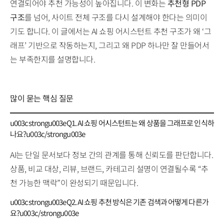
연결되어야 추천 가능성이 높아집니다. 이 변화는
추천형 PDP
구조
를 넘어, 사이트 전체 구조를 다시 설계해야 한다는 의미이
기도 합니다. 이 글에서는 AI 쇼핑 어시스턴트 추천 구조가 왜 ‘그
래프’ 기반으로 작동하는지, 그리고 왜 PDP 하나만 잘 만들어서
는 부족한지를 설명합니다.
많이 묻는 핵심 질문
u003cstrongu003eQ1. AI 쇼핑 어시스턴트는 왜 상품을 그래프로 인식하
나요?u003c/strongu003e
AI는 단일 문서보다 정보 간의 관계를 통해 신뢰도를 판단합니다.
상품, 비교 대상, 리뷰, 브랜드, 카테고리 설명이 연결될수록 “추
천 가능한 맥락”이 완성되기 때문입니다.
u003cstrongu003eQ2. AI 쇼핑 추천 방식은 기존 검색과 어떻게 다른가
요?u003c/strongu003e