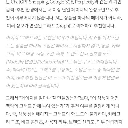
만 ChatGPT Shopping, Google SGE, Perplexity와 같은 AI 기반
검색·추천 환경에서는 더 이상 단일 페이지의 완성도만으로 추
천이 이루어지지 않습니다. AI는 상품을 하나의 페이지가 아니라,
‘여러 정보가 연결된 그래프(Graph)’로 이해하고 추천합니다.
여기서 ‘그래프’라는 표현은 비유가 아닙니다. AI 쇼핑 어시스턴
트는 상품을 하나의 고립된 페이지로 저장하지 않고, 상품–카테
고리–비교 대상–사용 조건–리뷰–브랜드 신뢰 신호를 노드
(Node)와 연결선(Relationship)으로 묶은 구조로 이해합니다.
즉, 하나의 PDP는 그래프를 구성하는 수많은 노드 중 하나일 뿐
이며, AI의 추천 판단은 이 노드가 어떤 정보들과 어떻게 연결되
어 있는지에 따라 달라집니다.
그래서 “페이지를 얼마나 잘 만들었는가”보다, “이 상품이 어떤
맥락의 그래프 안에 놓여 있는가”가 추천 여부를 결정하게 됩니
다. 즉, 상품 상세페이지는 그래프의 한 노드에 불과하며, 카테고
리 구조, 비교 콘텐츠, 사용자 리뷰, 브랜드 신뢰도, 외부 언급까지