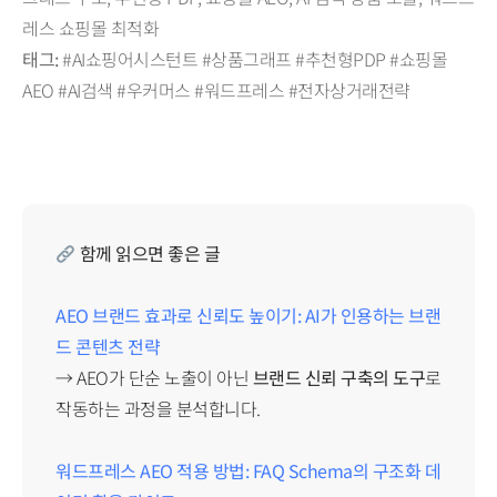
레스 쇼핑몰 최적화
태그:
#AI쇼핑어시스턴트 #상품그래프 #추천형PDP #쇼핑몰
AEO #AI검색 #우커머스 #워드프레스 #전자상거래전략
함께 읽으면 좋은 글
AEO 브랜드 효과로 신뢰도 높이기: AI가 인용하는 브랜
드 콘텐츠 전략
→ AEO가 단순 노출이 아닌
브랜드 신뢰 구축의 도구
로
작동하는 과정을 분석합니다.
워드프레스 AEO 적용 방법: FAQ Schema의 구조화 데