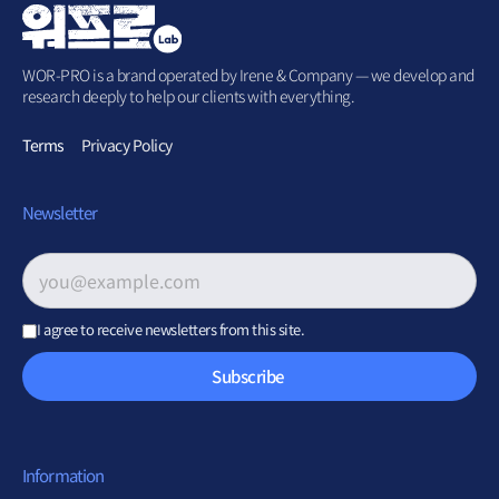
WOR-PRO is a brand operated by Irene & Company — we develop and
research deeply to help our clients with everything.
Terms
Privacy Policy
Newsletter
Email address
*
I agree to receive newsletters from this site.
Subscribe
Information