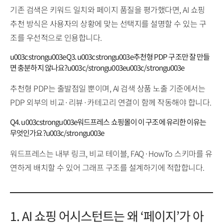
기존 검색은 키워드 일치와 페이지 품질을 평가했다면, AI 쇼핑
추천 방식은 사용자의 상황에 맞는 선택지를 설명할 수 있는 구
조를 우선적으로 인용합니다.
u003cstrongu003eQ3. u003cstrongu003e추천형 PDP 구조만 잘 만들
면 충분하지 않나요?u003c/strongu003eu003c/strongu003e
추천형 PDP는 출발점일 뿐이며, AI 검색 상품 노출 기준에서는
PDP 외부의 비교·리뷰·카테고리 연결이 함께 작동해야 합니다.
Q4. u003cstrongu003e워드프레스 쇼핑몰이 이 구조에 유리한 이유는
무엇인가요?u003c/strongu003e
워드프레스는 내부 링크, 비교 테이블, FAQ·HowTo 스키마를 유
연하게 배치할 수 있어 그래프 구조를 설계하기에 적합합니다.
1. AI 쇼핑 어시스턴트는 왜 ‘페이지’가 아