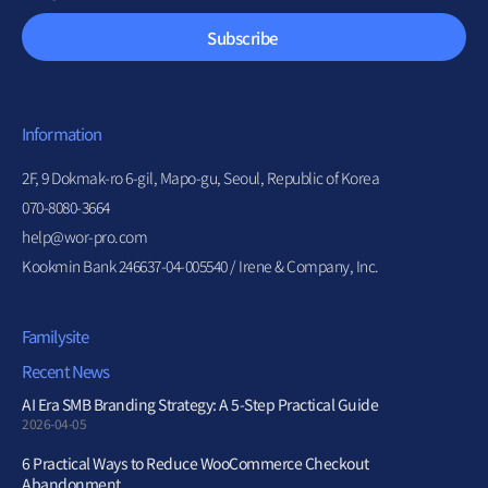
Subscribe
Information
2F, 9 Dokmak-ro 6-gil, Mapo-gu, Seoul, Republic of Korea
070-8080-3664
help@wor-pro.com
Kookmin Bank 246637-04-005540 / Irene & Company, Inc.
Familysite
Recent News
AI Era SMB Branding Strategy: A 5-Step Practical Guide
2026-04-05
6 Practical Ways to Reduce WooCommerce Checkout
Abandonment