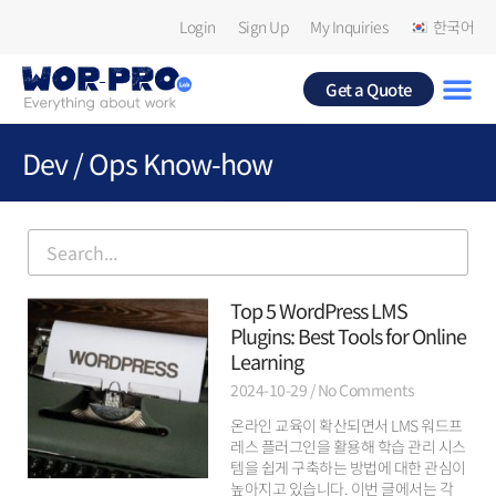
Login
Sign Up
My Inquiries
한국어
Get a Quote
Dev / Ops Know-how
Top 5 WordPress LMS
Plugins: Best Tools for Online
Learning
2024-10-29
No Comments
온라인 교육이 확산되면서 LMS 워드프
레스 플러그인을 활용해 학습 관리 시스
템을 쉽게 구축하는 방법에 대한 관심이
높아지고 있습니다. 이번 글에서는 각