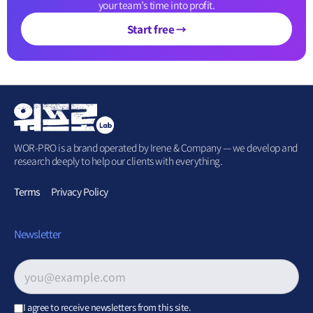
your team’s time into profit.
Start free →
WOR-PRO is a brand operated by Irene & Company — we develop and
research deeply to help our clients with everything.
Terms
Privacy Policy
Newsletter
Email address
*
I agree to receive newsletters from this site.