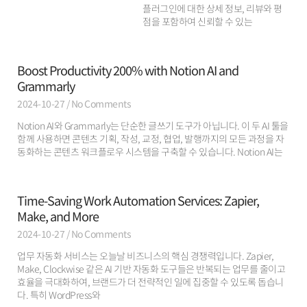
플러그인에 대한 상세 정보, 리뷰와 평
점을 포함하여 신뢰할 수 있는
Boost Productivity 200% with Notion AI and
Grammarly
2024-10-27
No Comments
Notion AI와 Grammarly는 단순한 글쓰기 도구가 아닙니다. 이 두 AI 툴을
함께 사용하면 콘텐츠 기획, 작성, 교정, 협업, 발행까지의 모든 과정을 자
동화하는 콘텐츠 워크플로우 시스템을 구축할 수 있습니다. Notion AI는
Time-Saving Work Automation Services: Zapier,
Make, and More
2024-10-27
No Comments
업무 자동화 서비스는 오늘날 비즈니스의 핵심 경쟁력입니다. Zapier,
Make, Clockwise 같은 AI 기반 자동화 도구들은 반복되는 업무를 줄이고
효율을 극대화하여, 브랜드가 더 전략적인 일에 집중할 수 있도록 돕습니
다. 특히 WordPress와