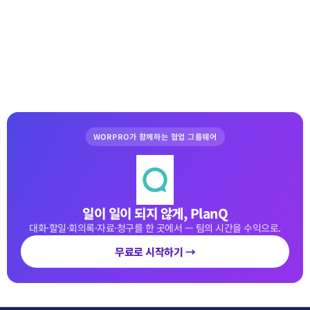
WORPRO가 함께하는 협업 그룹웨어
일이 일이 되지 않게, PlanQ
대화·할일·회의록·자료·청구를 한 곳에서 — 팀의 시간을 수익으로.
무료로 시작하기 →