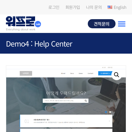
로그인
회원가입
나의 문의
English
견적문의
Demo4 : Help Center