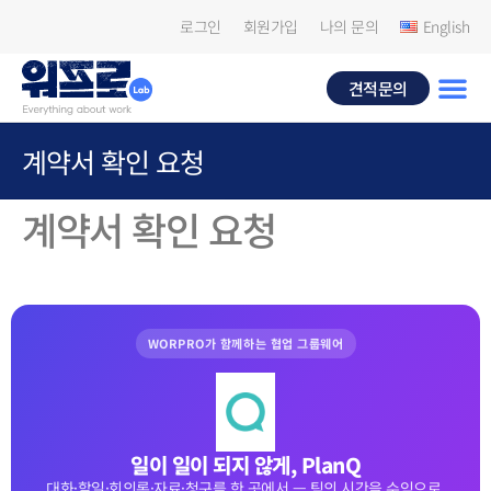
로그인
회원가입
나의 문의
English
견적문의
계약서 확인 요청
계약서 확인 요청
WORPRO가 함께하는 협업 그룹웨어
일이 일이 되지 않게, PlanQ
대화·할일·회의록·자료·청구를 한 곳에서 — 팀의 시간을 수익으로.