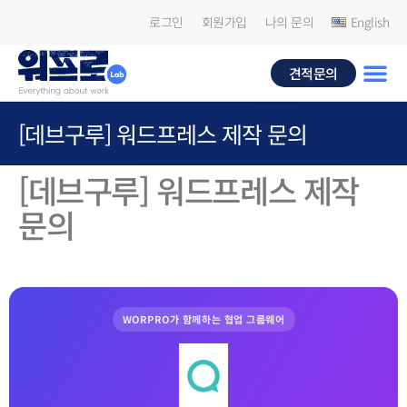
로그인
회원가입
나의 문의
English
견적문의
[데브구루] 워드프레스 제작 문의
[데브구루] 워드프레스 제작
문의
WORPRO가 함께하는 협업 그룹웨어