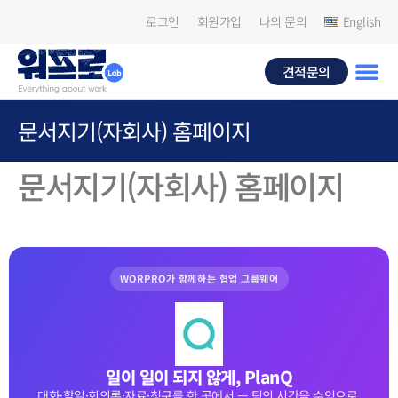
로그인
회원가입
나의 문의
English
견적문의
문서지기(자회사) 홈페이지
문서지기(자회사) 홈페이지
WORPRO가 함께하는 협업 그룹웨어
일이 일이 되지 않게, PlanQ
대화·할일·회의록·자료·청구를 한 곳에서 — 팀의 시간을 수익으로.