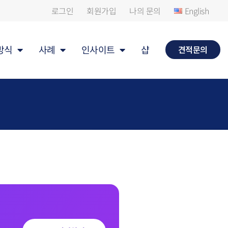
로그인
회원가입
나의 문의
English
방식
사례
인사이트
샵
견적문의