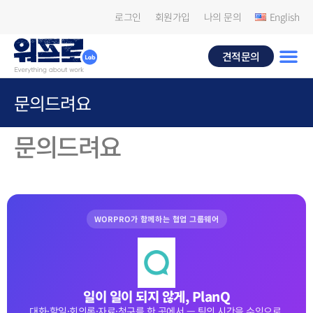
로그인
회원가입
나의 문의
English
견적문의
문의드려요
문의드려요
WORPRO가 함께하는 협업 그룹웨어
일이 일이 되지 않게, PlanQ
대화·할일·회의록·자료·청구를 한 곳에서 — 팀의 시간을 수익으로.