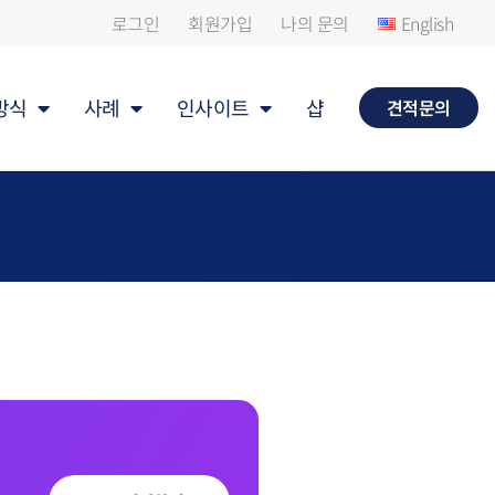
로그인
회원가입
나의 문의
English
방식
사례
인사이트
샵
견적문의