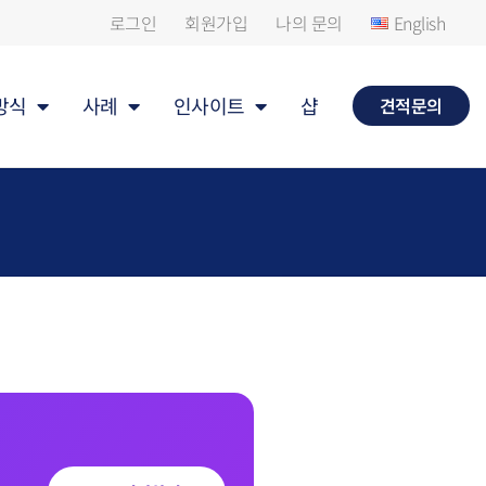
로그인
회원가입
나의 문의
English
방식
사례
인사이트
샵
견적문의