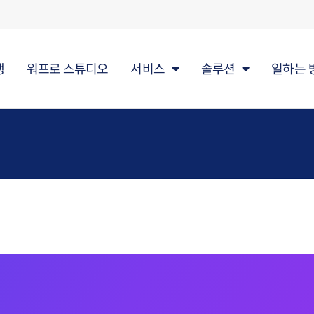
행
워프로 스튜디오
서비스
솔루션
일하는 