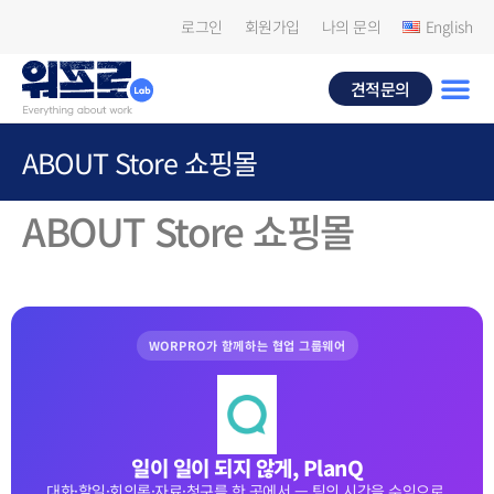
로그인
회원가입
나의 문의
English
견적문의
ABOUT Store 쇼핑몰
ABOUT Store 쇼핑몰
WORPRO가 함께하는 협업 그룹웨어
일이 일이 되지 않게, PlanQ
대화·할일·회의록·자료·청구를 한 곳에서 — 팀의 시간을 수익으로.