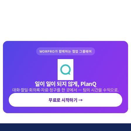
WORPRO가 함께하는 협업 그룹웨어
일이 일이 되지 않게, PlanQ
대화·할일·회의록·자료·청구를 한 곳에서 — 팀의 시간을 수익으로.
무료로 시작하기 →