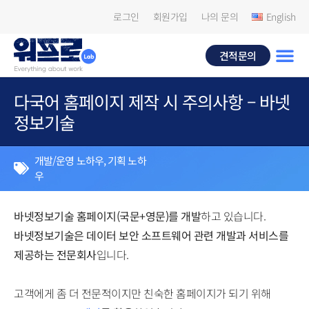
로그인
회원가입
나의 문의
English
견적문의
다국어 홈페이지 제작 시 주의사항 – 바넷
정보기술
개발/운영 노하우
,
기획 노하
우
바넷정보기술 홈페이지(국문+영문)를 개발
하고 있습니다.
바넷정보기술은 데이터 보안 소프트웨어 관련 개발과 서비스를
제공하는 전문회사
입니다.
고객에게 좀 더 전문적이지만 친숙한 홈페이지가 되기 위해