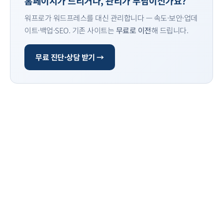
홈페이지가 느리거나, 관리가 부담이신가요?
워프로가 워드프레스를 대신 관리합니다 — 속도·보안·업데
이트·백업·SEO. 기존 사이트는
무료로 이전
해 드립니다.
무료 진단·상담 받기 →