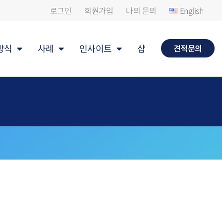
로그인
회원가입
나의 문의
English
방식
사례
인사이트
샵
견적문의