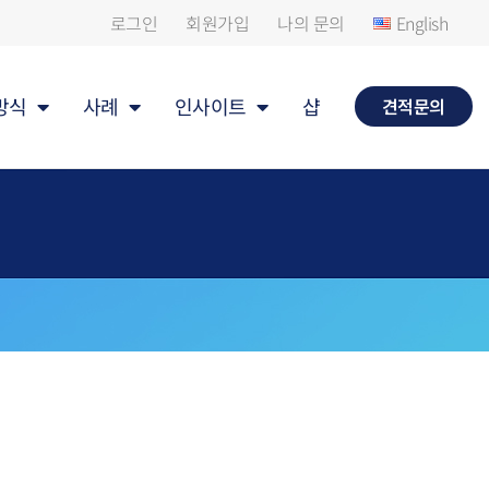
로그인
회원가입
나의 문의
English
방식
사례
인사이트
샵
견적문의