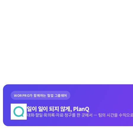
WORPRO가 함께하는 협업 그룹웨어
일이 일이 되지 않게, PlanQ
대화·할일·회의록·자료·청구를 한 곳에서 — 팀의 시간을 수익으로