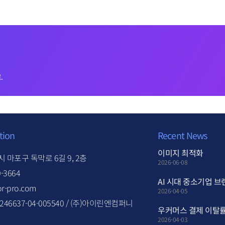
.
tion
Recent News
이미지 최적화
 마포구 독막로 6길 9, 2층
2026-06-08
0-3664
AI 시대 중소기업 브
r-pro.com
2026-04-05
46637-04-005540 / (주)아이린엔컴퍼니
우커머스 결제 이탈률
2026-04-03