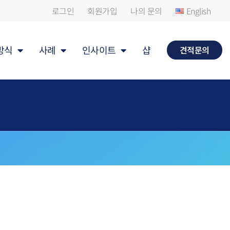
로그인
회원가입
나의 문의
English
방식
사례
인사이트
샵
견적문의