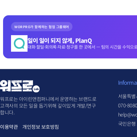
WORPRO가 함께하는 협업 그룹웨어
일이 일이 되지 않게, PlanQ
대화·할일·회의록·자료·청구를 한 곳에서 — 팀의 시간을 수익으로
Informa
서울특별시
워프로는 아이린앤컴퍼니에서 운영하는 브랜드로
070-808
고객사의 모든 일을 돕기위해 깊이있게 개발/연구
합니다.
help@wo
국민은행 2
이용약관
개인정보 보호방침