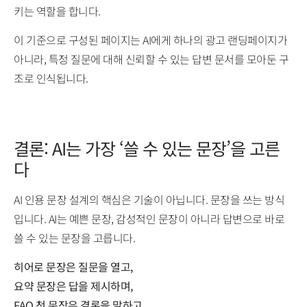
키는 역할을 합니다.
이 기준으로 구성된 페이지는 AI에게 하나의 광고 랜딩페이지가
아니라, 특정 질문에 대해 신뢰할 수 있는 답변 문서를 모아둔 구
조로 인식됩니다.
결론: AI는 가장 ‘쓸 수 있는 문장’을 고른
다
AI 인용 문장 설계의 핵심은 기술이 아닙니다. 문장을 쓰는 방식
입니다. AI는 예쁜 문장, 감성적인 문장이 아니라 답변으로 바로
쓸 수 있는 문장을 고릅니다.
히어로 문장은 질문을 열고,
요약 문장은 답을 제시하며,
FAQ 첫 문장은 결론을 말하고,