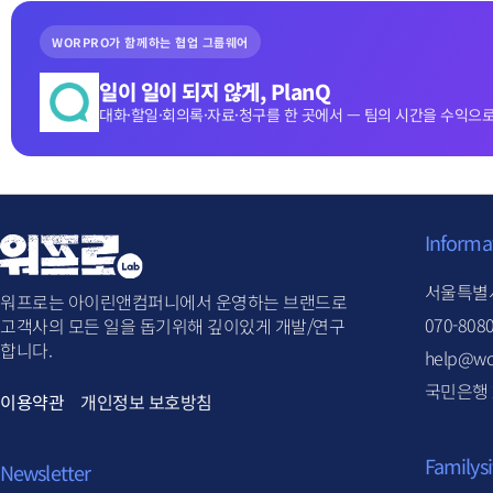
WORPRO가 함께하는 협업 그룹웨어
일이 일이 되지 않게, PlanQ
대화·할일·회의록·자료·청구를 한 곳에서 — 팀의 시간을 수익으로
Informa
서울특별시
워프로는 아이린앤컴퍼니에서 운영하는 브랜드로
070-808
고객사의 모든 일을 돕기위해 깊이있게 개발/연구
합니다.
help@wo
국민은행 2
이용약관
개인정보 보호방침
Familysi
Newsletter