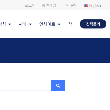
로그인
회원가입
나의 문의
English
방식
사례
인사이트
샵
견적문의