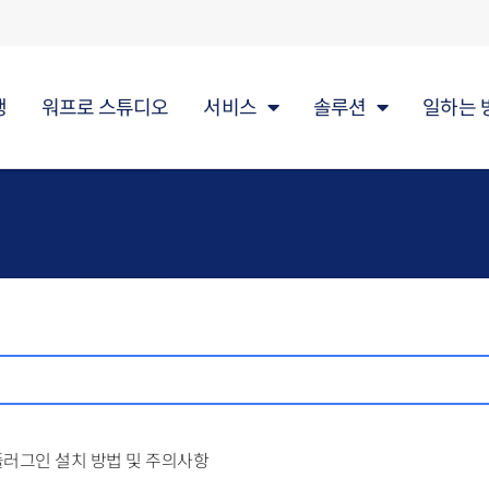
행
워프로 스튜디오
서비스
솔루션
일하는 
러그인 설치 방법 및 주의사항