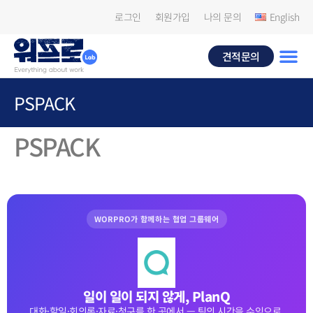
로그인
회원가입
나의 문의
English
견적문의
PSPACK
PSPACK
WORPRO가 함께하는 협업 그룹웨어
일이 일이 되지 않게, PlanQ
대화·할일·회의록·자료·청구를 한 곳에서 — 팀의 시간을 수익으로.