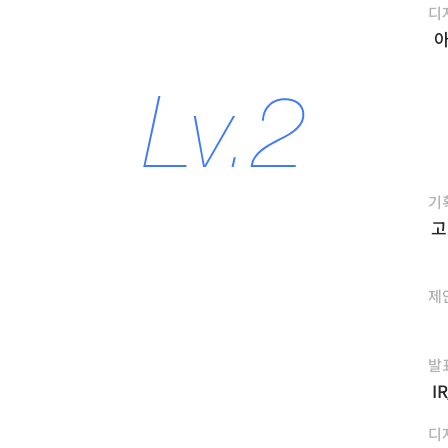
디
아
기
고
제
발
I
디