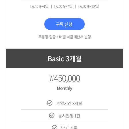
Lv.1: 3~4일 ㅣ Lv.2: 5~7일 ㅣ Lv.3: 9~12일
구독 신청
무통장 입금 / 매월 세금계산서 발행
Basic 3개월
450,000
₩
Monthly
계약기간 3개월
동시진행 1건
납기 기준