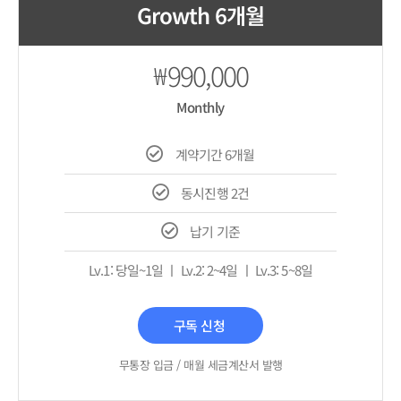
Growth 6개월
990,000
₩
Monthly
계약기간 6개월
동시진행 2건
납기 기준
Lv.1: 당일~1일 ㅣ Lv.2: 2~4일 ㅣ Lv.3: 5~8일
구독 신청
무통장 입금 / 매월 세금계산서 발행