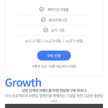
계약기간 3개월
동시진행 1건
납기 기준
Lv.1: 2~3일 ㅣ Lv.2: 3~5일 ㅣ Lv.3: 7~10일
구독 신청
무통장 입금 / 매월 세금계산서 발행
Growth
성장 단계의 브랜드를 위한 전담형 구독 파트너
다수 프로젝트와 브랜딩, 캠페인을 병행하는 기업을 위한 고급형 플랜입
니다.