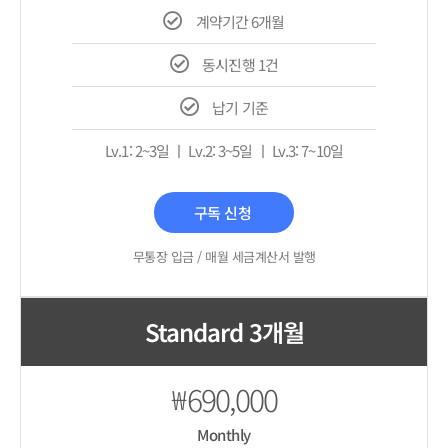
계약기간 6개월
동시진행 1건
납기 기준
Lv.1: 2~3일 ㅣ Lv.2: 3~5일 ㅣ Lv.3: 7~10일
구독 신청
무통장 입금 / 매월 세금계산서 발행
Standard 3개월
690,000
₩
Monthly