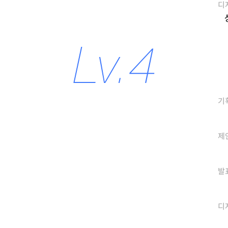
디
기
제
발
디