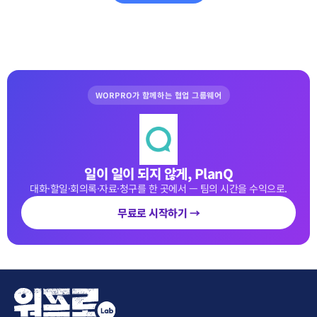
WORPRO가 함께하는 협업 그룹웨어
일이 일이 되지 않게, PlanQ
대화·할일·회의록·자료·청구를 한 곳에서 — 팀의 시간을 수익으로.
무료로 시작하기 →