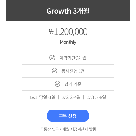
Growth 3개월
1,200,000
₩
Monthly
계약기간 3개월
동시진행 2건
납기 기준
Lv.1: 당일~1일 ㅣ Lv.2: 2~4일 ㅣ Lv.3: 5~8일
구독 신청
무통장 입금 / 매월 세금계산서 발행